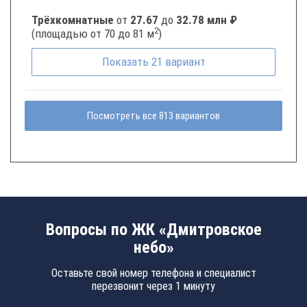
Трёхкомнатные
от
27.67
до
32.78 млн ₽
2
(площадью от 70 до 81 м
)
Показать
21
вариант
Посмотреть все 813 вариантов
Вопросы по ЖК «Дмитровское
небо»
Оставьте свой номер телефона и специалист
перезвонит через 1 минуту