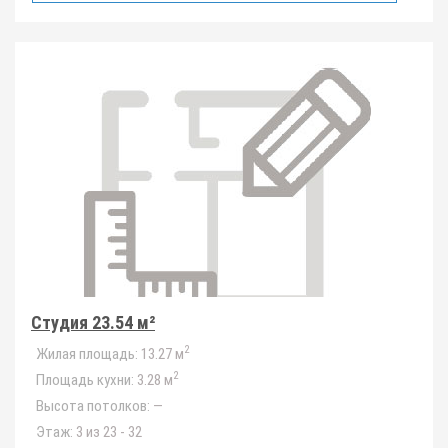
Студия 23.54 м²
2
Жилая площадь:
13.27 м
2
Площадь кухни:
3.28 м
Высота потолков:
—
Этаж:
3 из 23 - 32