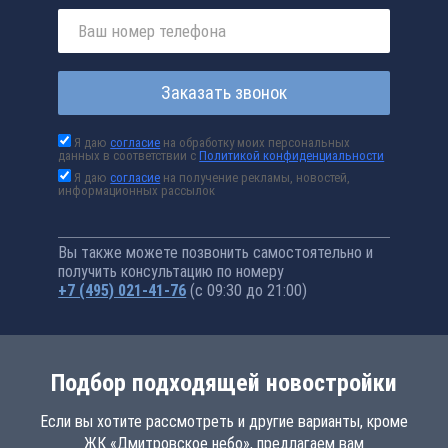
Заказать звонок
Я даю
согласие
на обработку моих персональных
данных в соответствии с
Политикой конфиденциальности
Я даю
согласие
на получение рекламы, новостей,
информационных рассылок
Вы также можете позвонить самостоятельно и
получить консультацию по номеру
+7 (495) 021-41-76
(с 09:30 до 21:00)
Подбор подходящей новостройки
Если вы хотите рассмотреть и другие варианты, кроме
ЖК «Дмитровское небо», предлагаем вам