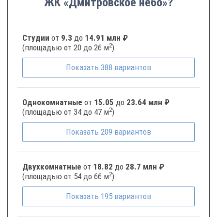
ЖК «Дмитровское небо»?
Студии
от
9.3
до
14.91 млн ₽
2
(площадью от 20 до 26 м
)
Показать
388
вариантов
Однокомнатные
от
15.05
до
23.64 млн ₽
2
(площадью от 34 до 47 м
)
Показать
209
вариантов
Двухкомнатные
от
18.82
до
28.7 млн ₽
2
(площадью от 54 до 66 м
)
Показать
195
вариантов