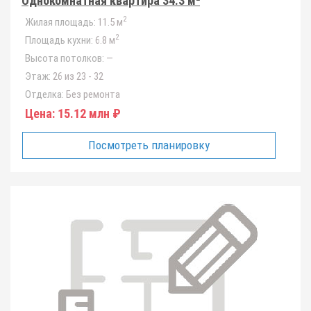
Однокомнатная квартира 34.3 м²
2
Жилая площадь:
11.5 м
2
Площадь кухни:
6.8 м
Высота потолков:
—
Этаж:
26 из 23 - 32
Отделка:
Без ремонта
Цена:
15.12 млн ₽
Посмотреть планировку