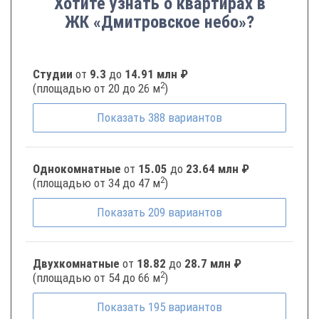
Хотите узнать о квартирах в
ЖК «Дмитровское небо»?
Студии
от
9.3
до
14.91 млн ₽
2
(площадью от 20 до 26 м
)
Показать
388
вариантов
Однокомнатные
от
15.05
до
23.64 млн ₽
2
(площадью от 34 до 47 м
)
Показать
209
вариантов
Двухкомнатные
от
18.82
до
28.7 млн ₽
2
(площадью от 54 до 66 м
)
Показать
195
вариантов