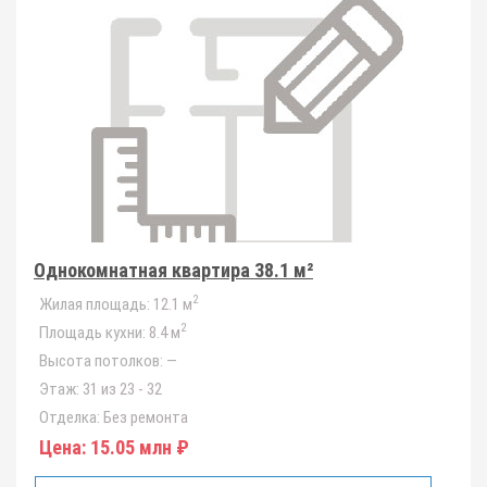
Однокомнатная квартира 38.1 м²
2
Жилая площадь:
12.1 м
2
Площадь кухни:
8.4 м
Высота потолков:
—
Этаж:
31 из 23 - 32
Отделка:
Без ремонта
Цена:
15.05 млн ₽