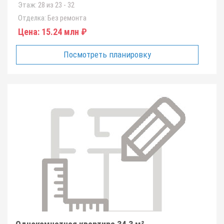
Этаж:
28 из 23 - 32
Отделка:
Без ремонта
Цена:
15.24 млн ₽
Посмотреть планировку