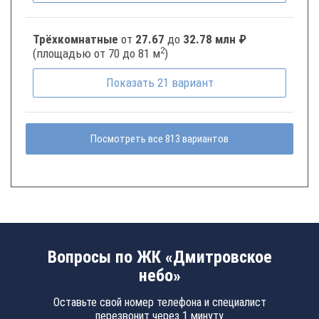
Трёхкомнатные
от
27.67
до
32.78 млн ₽
2
(площадью от 70 до 81 м
)
Показать
21
вариант
Посмотреть все 813 вариантов
Вопросы по ЖК «Дмитровское
небо»
Оставьте свой номер телефона и специалист
перезвонит через 1 минуту